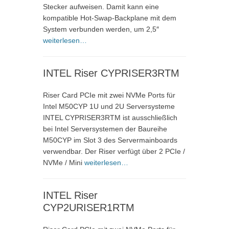
Stecker aufweisen. Damit kann eine
kompatible Hot-Swap-Backplane mit dem
System verbunden werden, um 2,5″
weiterlesen…
INTEL Riser CYPRISER3RTM
Riser Card PCIe mit zwei NVMe Ports für
Intel M50CYP 1U und 2U Serversysteme
INTEL CYPRISER3RTM ist ausschließlich
bei Intel Serversystemen der Baureihe
M50CYP im Slot 3 des Servermainboards
verwendbar. Der Riser verfügt über 2 PCIe /
NVMe / Mini
weiterlesen…
INTEL Riser
CYP2URISER1RTM