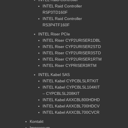
INTEL Raid Controller
RSP3TD160F
INTEL Raid Controller
RS3P4TF160F
INTEL Riser PCIe
INTEL Riser CYP2URISER1DBL
INTEL Riser CYP2URISER2STD
INTEL Riser CYP2URISER3STD
INTEL Riser CYP2URISER1RTM
INTEL Riser CYPRISER3RTM
INTEL Kabel SAS
INTEL Kabel CYPCBLSLRTKIT
INTEL Kabel CYPCBLSL104KIT
– CYPCBLSL208KIT
INTEL Kabel AXXCBL800HDHD
INTEL Kabel AXXCBL700HDCV
INTEL Kabel AXXCBL700CVCR
Kontakt
Impressum