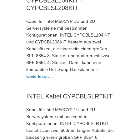
CYPCBLSL104KIT –
CYPCBLSL208KIT
Kabel für Intel M50CYP 1U und 2U
Serversysteme mit bestimmten
Konfigurationen. INTEL CYPCBLSL104KIT
und CYPCBL208KIT besteht aus zwei
Kabelsätzen, die einerseits einen großen
SFF 8654 8i Stecker und andererseits zwei
SFF 8654 4i Stecker. Damit kann eine
kompatible Hot-Swap-Backplane mit
weiterlesen…
INTEL Kabel CYPCBLSLRTKIT
Kabel für Intel M50CYP 1U und 2U
Serversysteme mit bestimmten
Konfigurationen. INTEL CYPCBLSLRTKIT
besteht aus zwei 660mm langen Kabeln, die
beidseitig einen großen SFF 8654 8i