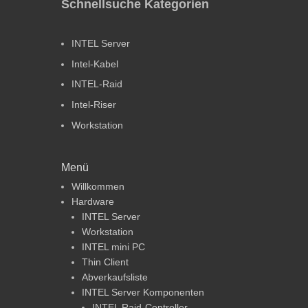
Schnellsuche Kategorien
INTEL Server
Intel-Kabel
INTEL-Raid
Intel-Riser
Workstation
Menü
Willkommen
Hardware
INTEL Server
Workstation
INTEL mini PC
Thin Client
Abverkaufsliste
INTEL Server Komponenten
INTEL Raid-Controller