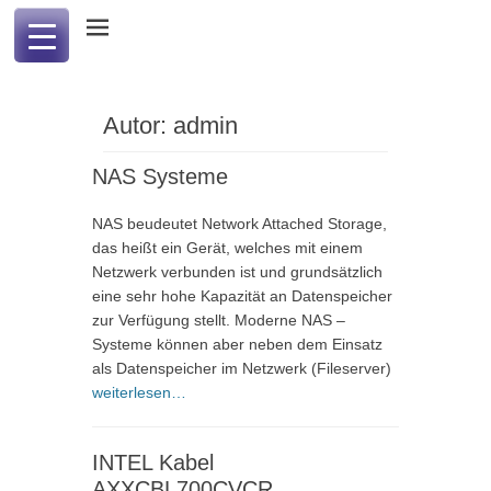
Professional Computer & Communication
PCC international
Autor:
admin
NAS Systeme
NAS beudeutet Network Attached Storage,
das heißt ein Gerät, welches mit einem
Netzwerk verbunden ist und grundsätzlich
eine sehr hohe Kapazität an Datenspeicher
zur Verfügung stellt. Moderne NAS –
Systeme können aber neben dem Einsatz
als Datenspeicher im Netzwerk (Fileserver)
weiterlesen…
INTEL Kabel
AXXCBL700CVCR