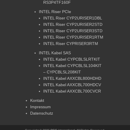
RS3P4TF160F
INTEL Riser PCIe
INTEL Riser CYP2URISER1DBL
INTEL Riser CYP2URISER2STD
INTEL Riser CYP2URISER3STD
INTEL Riser CYP2URISER1RTM
INTEL Riser CYPRISER3RTM
INTEL Kabel SAS
INTEL Kabel CYPCBLSLRTKIT
INTEL Kabel CYPCBLSL104KIT
– CYPCBLSL208KIT
INTEL Kabel AXXCBL800HDHD
INTEL Kabel AXXCBL700HDCV
INTEL Kabel AXXCBL700CVCR
Kontakt
Impressum
Datenschutz