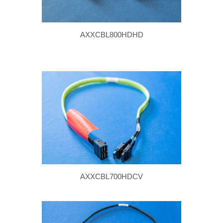
AXXCBL800HDHD
AXXCBL700HDCV