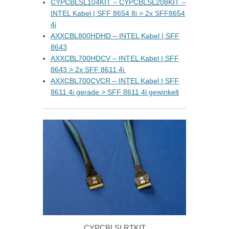
CYPCBLSL104KIT – CYPCBLSL208KIT –
INTEL Kabel | SFF 8654 8i > 2x SFF8654
4i
AXXCBL800HDHD – INTEL Kabel | SFF
8643
AXXCBL700HDCV – INTEL Kabel | SFF
8643 > 2x SFF 8611 4i
AXXCBL700CVCR – INTEL Kabel | SFF
8611 4i gerade > SFF 8611 4i gewinkelt
CYPCBLSLRTKIT