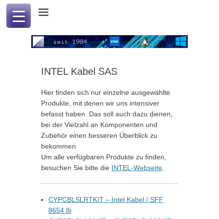
Professional Computer & Communication
PCC international
INTEL Kabel SAS
Hier finden sich nur einzelne ausgewählte
Produkte, mit denen wir uns intensiver
befasst haben. Das soll auch dazu dienen,
bei der Vielzahl an Komponenten und
Zubehör einen besseren Überblick zu
bekommen.
Um alle verfügbaren Produkte zu finden,
besuchen Sie bitte die
INTEL-Webseite
.
CYPCBLSLRTKIT – Intel Kabel | SFF
8654 8i