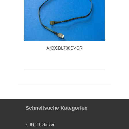
AXXCBL700CVCR
Schnellsuche Kategorien
INTEL Server