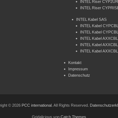
INTEL Riser CYP2
INTEL Riser CYPRI
INTEL Kabel SAS
INTEL Kabel CYPCB
INTEL Kabel CYPCB
INTEL Kabel AXXC
INTEL Kabel AXXCB
INTEL Kabel AXXCB
Kontakt
Impressum
Datenschutz
right © 2026
PCC international
. All Rights Reserved.
Datenschutzerk
Gridalicious von
Catch Themes