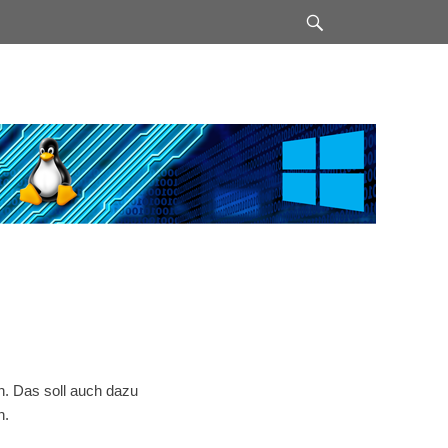
Suchen
n. Das soll auch dazu
n.