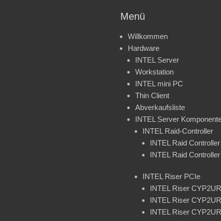
Menü
Willkommen
Hardware
INTEL Server
Workstation
INTEL mini PC
Thin Client
Abverkaufsliste
INTEL Server Komponent
INTEL Raid-Controller
INTEL Raid Controll
INTEL Raid Controll
INTEL Riser PCIe
INTEL Riser CYP2U
INTEL Riser CYP2U
INTEL Riser CYP2U