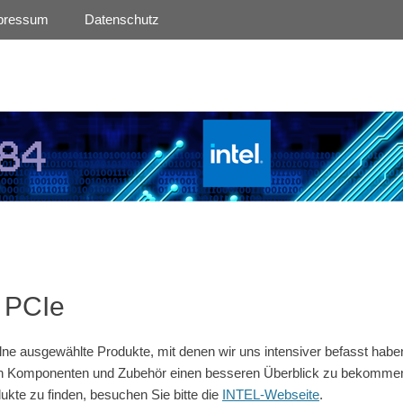
pressum
Datenschutz
 PCIe
elne ausgewählte Produkte, mit denen wir uns intensiver befasst habe
l an Komponenten und Zubehör einen besseren Überblick zu bekomme
ukte zu finden, besuchen Sie bitte die
INTEL-Webseite
.