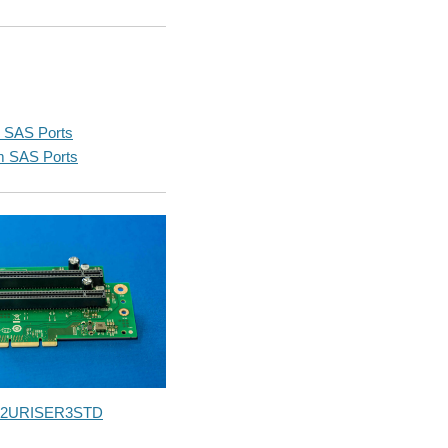
 SAS Ports
m SAS Ports
2URISER3STD