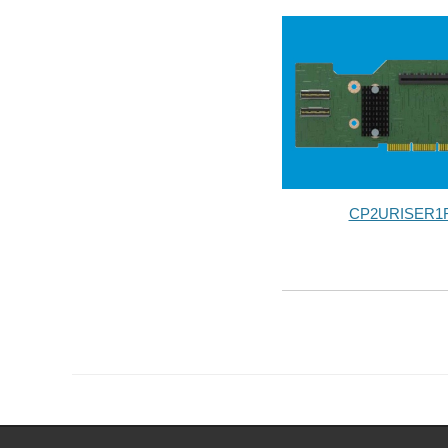
CP2URISER1