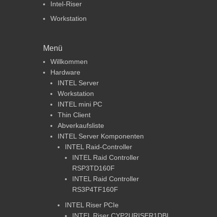
Intel-Riser
Workstation
Menü
Willkommen
Hardware
INTEL Server
Workstation
INTEL mini PC
Thin Client
Abverkaufsliste
INTEL Server Komponenten
INTEL Raid-Controller
INTEL Raid Controller
RSP3TD160F
INTEL Raid Controller
RS3P4TF160F
INTEL Riser PCIe
INTEL Riser CYP2URISER1DBL