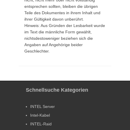
nicht, nicht mehr oder nicht vollständig
entsprechen sollten, bleiben die übrigen
Teile des Dokumentes in ihrem Inhalt und
ihrer Gültigkeit davon unberührt.
Hinweis: Aus Gründen der Lesbarkeit wurde
im Text die männliche Form gewählt,
nichtsdestoweniger beziehen sich die
Angaben auf Angehörige beider
Geschlechter.
Schnellsuche Kategorien
INTEL Server
Intel-Kabel
INTEL-Raid