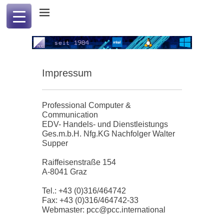
Professional Computer & Communication
PCC international
Impressum
Professional Computer &
Communication
EDV- Handels- und Dienstleistungs
Ges.m.b.H. Nfg.KG Nachfolger Walter
Supper
Raiffeisenstraße 154
A-8041 Graz
Tel.: +43 (0)316/464742
Fax: +43 (0)316/464742-33
Webmaster: pcc@pcc.international