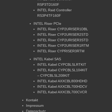
RSP3TD160F
INTEL Raid Controller
RS3P4TF160F
INTEL Riser PCIe
INTEL Riser CYP2URISER1DBL
INTEL Riser CYP2URISER2STD
INTEL Riser CYP2URISER3STD
INTEL Riser CYP2URISER1RTM
INTEL Riser CYPRISER3RTM
INTEL Kabel SAS
INTEL Kabel CYPCBLSLRTKIT
INTEL Kabel CYPCBLSL104KIT
– CYPCBLSL208KIT
INTEL Kabel AXXCBL800HDHD
INTEL Kabel AXXCBL700HDCV
INTEL Kabel AXXCBL700CVCR
Kontakt
Impressum
Datenschutz