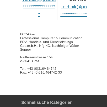
°°°°°°°°°°°°°°°°°
technik@pcc.at
°
°°°°°°°°°°°°°°°°°°
PCC-Graz
Professional Computer & Communication
EDV- Handels- und Dienstleistungs
Ges.m.b.H., Nfg.KG, Nachfolger Walter
Supper
Raiffeisenstrasse 154
A-8041 Graz
Tel.: +43 (0)316/464742
Fax: +43 (0)316/464742-33
Schnellsuche Kategorien