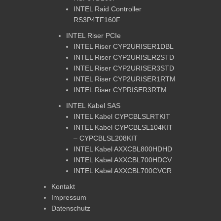
INTEL Raid Controller
RS3P4TF160F
INTEL Riser PCIe
INTEL Riser CYP2URISER1DBL
INTEL Riser CYP2URISER2STD
INTEL Riser CYP2URISER3STD
INTEL Riser CYP2URISER1RTM
INTEL Riser CYPRISER3RTM
INTEL Kabel SAS
INTEL Kabel CYPCBLSLRTKIT
INTEL Kabel CYPCBLSL104KIT
– CYPCBLSL208KIT
INTEL Kabel AXXCBL800HDHD
INTEL Kabel AXXCBL700HDCV
INTEL Kabel AXXCBL700CVCR
Kontakt
Impressum
Datenschutz