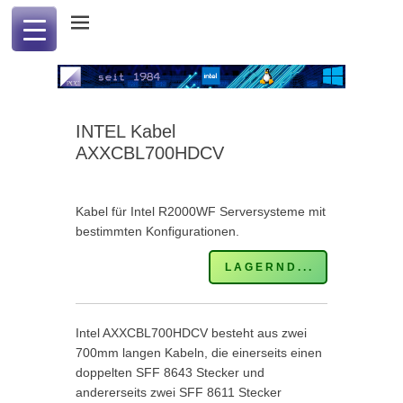
Professional Computer & Communication
PCC international
INTEL Kabel
AXXCBL700HDCV
Kabel für Intel R2000WF Serversysteme mit
bestimmten Konfigurationen.
L A G E R N D . . .
Intel AXXCBL700HDCV besteht aus zwei
700mm langen Kabeln, die einerseits einen
doppelten SFF 8643 Stecker und
andererseits zwei SFF 8611 Stecker