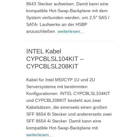
8643 Stecker aufweisen. Damit kann eine
kompatible Hot-Swap-Backplane mit dem
System verbunden werden, um 2,5″ SAS /
SATA- Laufwerke an der HSBP
anzuschließen.
weiterlesen…
INTEL Kabel
CYPCBLSL104KIT –
CYPCBLSL208KIT
Kabel für Intel M50CYP 1U und 2U
Serversysteme mit bestimmten
Konfigurationen. INTEL CYPCBLSL104KIT
und CYPCBL208KIT besteht aus zwei
Kabelsätzen, die einerseits einen großen
SFF 8654 8i Stecker und andererseits zwei
SFF 8654 4i Stecker. Damit kann eine
kompatible Hot-Swap-Backplane mit
weiterlesen…