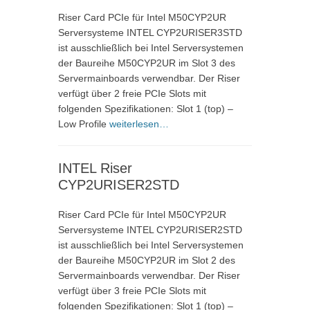
Riser Card PCIe für Intel M50CYP2UR
Serversysteme INTEL CYP2URISER3STD
ist ausschließlich bei Intel Serversystemen
der Baureihe M50CYP2UR im Slot 3 des
Servermainboards verwendbar. Der Riser
verfügt über 2 freie PCIe Slots mit
folgenden Spezifikationen: Slot 1 (top) –
Low Profile
weiterlesen…
INTEL Riser
CYP2URISER2STD
Riser Card PCIe für Intel M50CYP2UR
Serversysteme INTEL CYP2URISER2STD
ist ausschließlich bei Intel Serversystemen
der Baureihe M50CYP2UR im Slot 2 des
Servermainboards verwendbar. Der Riser
verfügt über 3 freie PCIe Slots mit
folgenden Spezifikationen: Slot 1 (top) –