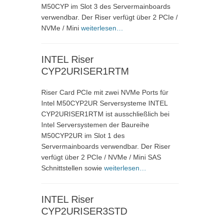
M50CYP im Slot 3 des Servermainboards
verwendbar. Der Riser verfügt über 2 PCIe /
NVMe / Mini
weiterlesen…
INTEL Riser
CYP2URISER1RTM
Riser Card PCIe mit zwei NVMe Ports für
Intel M50CYP2UR Serversysteme INTEL
CYP2URISER1RTM ist ausschließlich bei
Intel Serversystemen der Baureihe
M50CYP2UR im Slot 1 des
Servermainboards verwendbar. Der Riser
verfügt über 2 PCIe / NVMe / Mini SAS
Schnittstellen sowie
weiterlesen…
INTEL Riser
CYP2URISER3STD