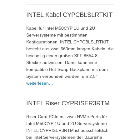
INTEL Kabel CYPCBLSLRTKIT
Kabel für Intel M50CYP 1U und 2U
Serversysteme mit bestimmten
Konfigurationen. INTEL CYPCBLSLRTKIT
besteht aus zwei 660mm langen Kabeln, die
beidseitig einen großen SFF 8654 8i
Stecker aufweisen. Damit kann eine
kompatible Hot-Swap-Backplane mit dem
System verbunden werden, um 2,5″
weiterlesen…
INTEL Riser CYPRISER3RTM
Riser Card PCIe mit zwei NVMe Ports für
Intel M50CYP 1U und 2U Serversysteme
INTEL CYPRISER3RTM ist ausschließlich
bei Intel Serversystemen der Baureihe