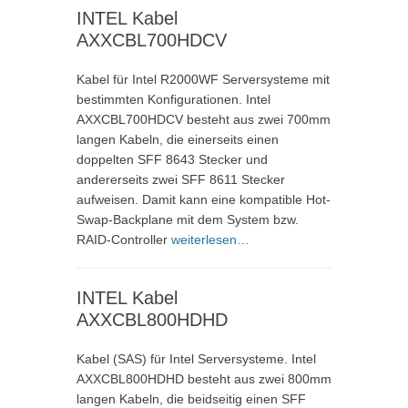
INTEL Kabel
AXXCBL700HDCV
Kabel für Intel R2000WF Serversysteme mit
bestimmten Konfigurationen. Intel
AXXCBL700HDCV besteht aus zwei 700mm
langen Kabeln, die einerseits einen
doppelten SFF 8643 Stecker und
andererseits zwei SFF 8611 Stecker
aufweisen. Damit kann eine kompatible Hot-
Swap-Backplane mit dem System bzw.
RAID-Controller
weiterlesen…
INTEL Kabel
AXXCBL800HDHD
Kabel (SAS) für Intel Serversysteme. Intel
AXXCBL800HDHD besteht aus zwei 800mm
langen Kabeln, die beidseitig einen SFF