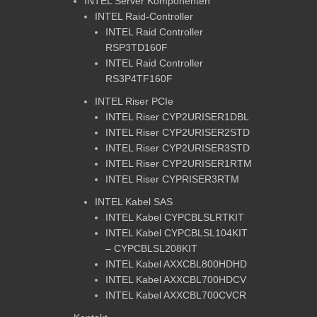
INTEL Server Komponenten
INTEL Raid-Controller
INTEL Raid Controller
RSP3TD160F
INTEL Raid Controller
RS3P4TF160F
INTEL Riser PCIe
INTEL Riser CYP2URISER1DBL
INTEL Riser CYP2URISER2STD
INTEL Riser CYP2URISER3STD
INTEL Riser CYP2URISER1RTM
INTEL Riser CYPRISER3RTM
INTEL Kabel SAS
INTEL Kabel CYPCBLSLRTKIT
INTEL Kabel CYPCBLSL104KIT
– CYPCBLSL208KIT
INTEL Kabel AXXCBL800HDHD
INTEL Kabel AXXCBL700HDCV
INTEL Kabel AXXCBL700CVCR