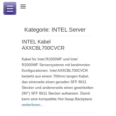
Professional Computer & Communication
PCC international
Kategorie:
INTEL Server
INTEL Kabel
AXXCBL700CVCR
Kabel für Intel R1000WF und Intel
R2000WF Serversysteme mit bestimmten
Konfigurationen. Intel AXXCBL700CVCR
besteht aus einem 700mm langen Kabel,
das einerseits einen geraden SFF 8611
Stecker und andererseits einen gewinkelten
(90°) SFF 8611 Stecker aufweisen. Damit
kann eine kompatible Hot-Swap-Backplane
weiterlesen…