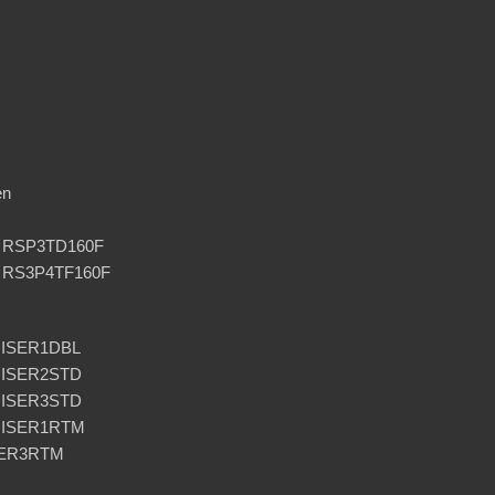
en
er RSP3TD160F
er RS3P4TF160F
RISER1DBL
RISER2STD
RISER3STD
URISER1RTM
SER3RTM