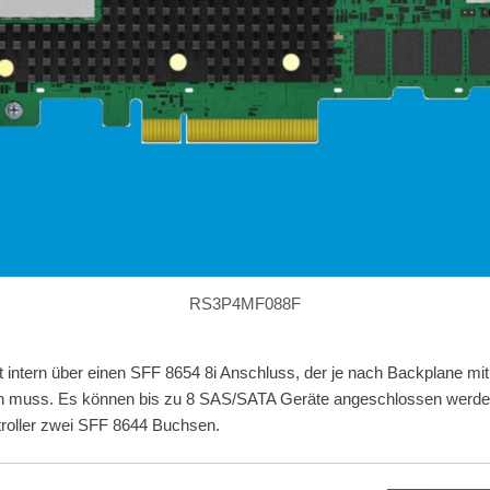
RS3P4MF088F
 intern über einen SFF 8654 8i Anschluss, der je nach Backplane mi
n muss. Es können bis zu 8 SAS/SATA Geräte angeschlossen werde
troller zwei SFF 8644 Buchsen.