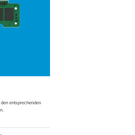
t den entsprechenden
n.