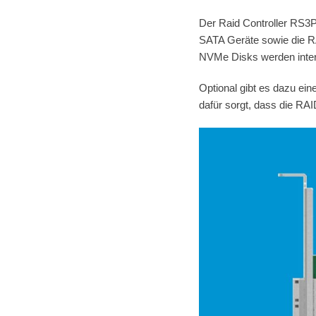
Der Raid Controller RS3
SATA Geräte sowie die RAI
NVMe Disks werden intern
Optional gibt es dazu ei
dafür sorgt, dass die RAI