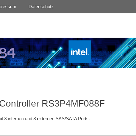
pressum
Datenschutz
 Controller RS3P4MF088F
t 8 internen und 8 externen SAS/SATA Ports.