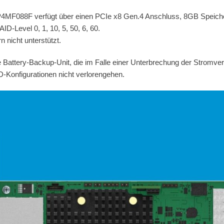
P4MF088F verfügt über einen PCIe x8 Gen.4 Anschluss, 8GB Speiche
D-Level 0, 1, 10, 5, 50, 6, 60.
 nicht unterstützt.
ne Battery-Backup-Unit, die im Falle einer Unterbrechung der Stromv
D-Konfigurationen nicht verlorengehen.